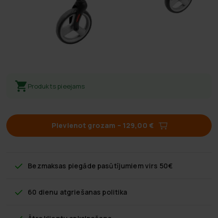
Produkts pieejams
Pievienot grozam
–
129,00 €
Bezmaksas piegāde
pasūtījumiem virs 50€
60 dienu atgriešanas politika