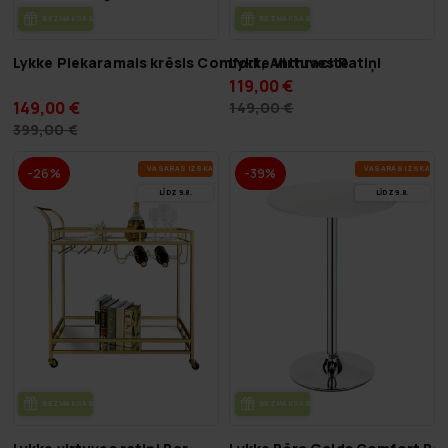
BEZ­MAK­SAS PIE­GĀ­DE
BEZ­MAK­SAS PIE­GĀ­DE
Lykke Piekaramais krēsls Comfort, Anthracite
Lykke Virtuves Ratiņi
119,00 €
149,00 €
149,00 €
399,00 €
VA­SA­RAS IZ­SKA­ŅA
VA­SA­RAS IZ­SKA­ŅA
-26%
-39%
LĪDZ 9.8.
LĪDZ 9.8.
BEZ­MAK­SAS PIE­GĀ­DE
BEZ­MAK­SAS PIE­GĀ­DE