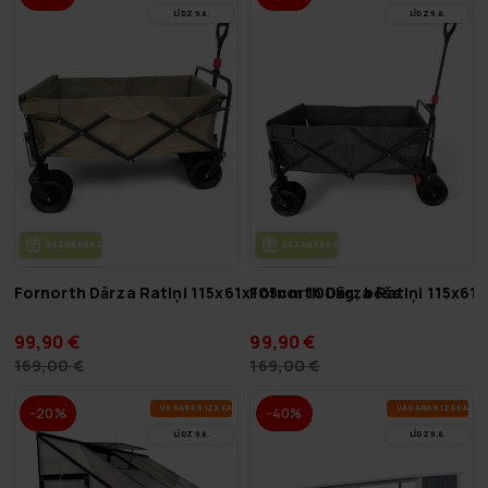
LĪDZ 9.8.
LĪDZ 9.8.
BEZ­MAK­SAS PIE­GĀ­DE
BEZ­MAK­SAS PIE­GĀ­DE
Fornorth Dārza Ratiņi 115x61x105cm 100kg, bēšs
Fornorth Dārza Ratiņi 115x61
99,90 €
99,90 €
169,00 €
169,00 €
VA­SA­RAS IZ­SKA­ŅA
VA­SA­RAS IZ­SKA­ŅA
-20%
-40%
LĪDZ 9.8.
LĪDZ 9.8.