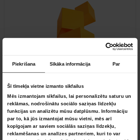
Piekrišana
Sīkāka informācija
Par
Šī tīmekļa vietne izmanto sīkfailus
Mēs izmantojam sīkfailus, lai personalizētu saturu un
reklāmas, nodrošinātu sociālo saziņas līdzekļu
funkcijas un analizētu mūsu datplūsmu. Informāciju
par to, kā jūs izmantojat mūsu vietni, mēs arī
kopīgojam ar saviem sociālās saziņas līdzekļu,
reklamēšanas un analīzes partneriem, kuri to var
Vislabākie piedāvājumi par nepārspējamām