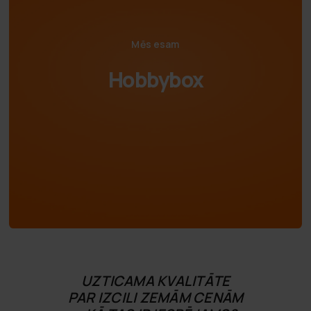
Mēs esam
Hobbybox
UZTICAMA KVALITĀTE
PAR IZCILI ZEMĀM CENĀM