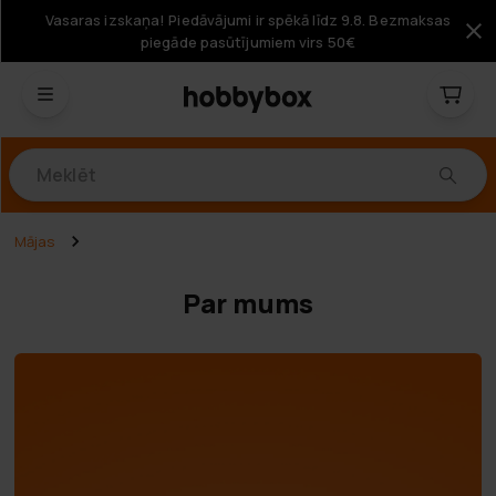
Vasaras izskaņa! Piedāvājumi ir spēkā līdz 9.8. Bezmaksas
piegāde pasūtījumiem virs 50€
Produkti
Mājas
Par mums