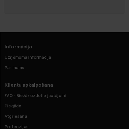
Informācija
Uzņēmuma informācija
Par mums
Klientu apkalpošana
FAQ - Biežāk uzdotie jautājumi
Piegāde
Atgriešana
Pretenzijas