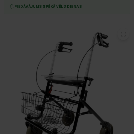
PIEDĀVĀJUMS SPĒKĀ VĒL 3 DIENAS