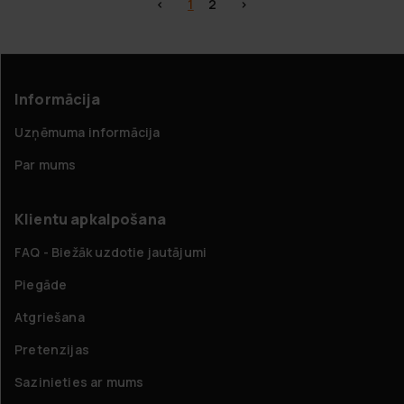
<
1
2
>
Informācija
Uzņēmuma informācija
Par mums
Klientu apkalpošana
FAQ - Biežāk uzdotie jautājumi
Piegāde
Atgriešana
Pretenzijas
Sazinieties ar mums