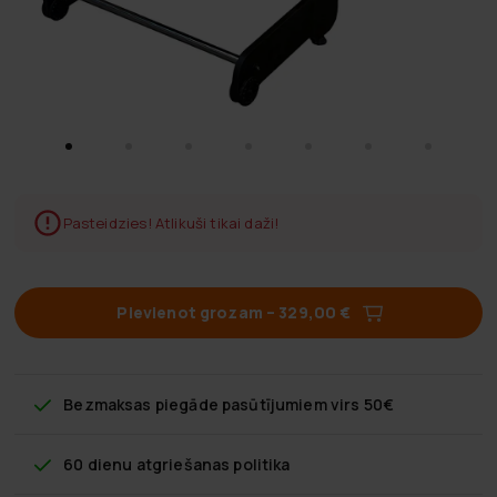
Pasteidzies! Atlikuši tikai daži!
Pievienot grozam
–
329,00 €
Bezmaksas piegāde
pasūtījumiem virs 50€
60 dienu atgriešanas politika