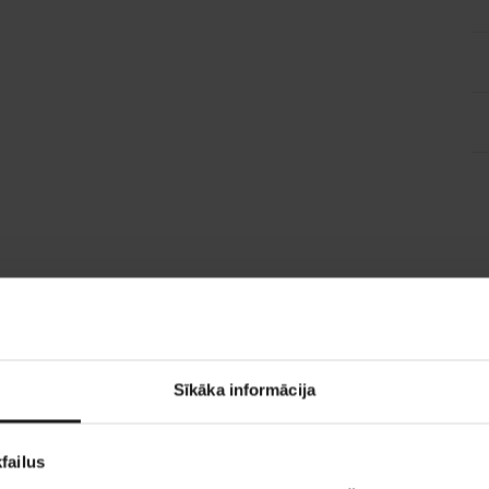
Sīkāka informācija
failus