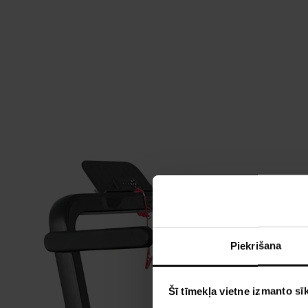
Piekrišana
Šī tīmekļa vietne izmanto sīk