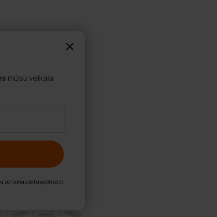
es
mūsu veikala
nu personas datu apstrādei