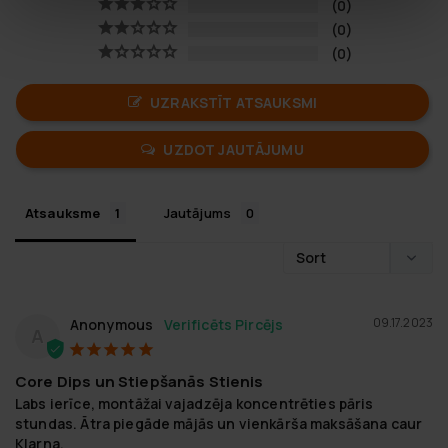
0
0
0
UZRAKSTĪT ATSAUKSMI
UZDOT JAUTĀJUMU
Atsauksme
Jautājums
09.17.2023
Anonymous
A
Core Dips un Stiepšanās Stienis
Labs ierīce, montāžai vajadzēja koncentrēties pāris 
stundas. Ātra piegāde mājās un vienkārša maksāšana caur 
Klarna.