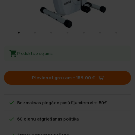
Produkts pieejams
Pievienot grozam
–
159,00 €
Bezmaksas piegāde
pasūtījumiem virs 50€
60 dienu atgriešanas politika