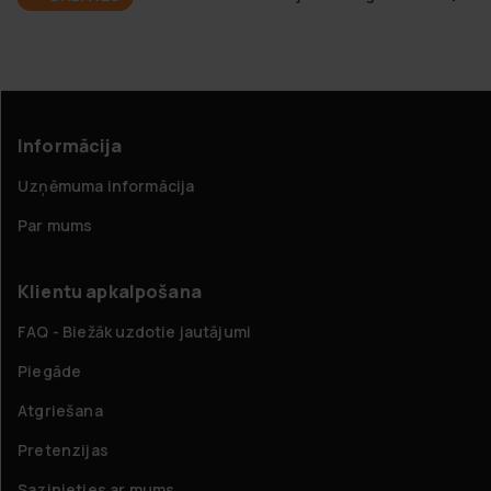
Informācija
Uzņēmuma informācija
Par mums
Klientu apkalpošana
FAQ - Biežāk uzdotie jautājumi
Piegāde
Atgriešana
Pretenzijas
Sazinieties ar mums