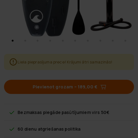
Liela pieprasījuma prece! Krājumi ātri samazinās!
Pievienot grozam
–
189,00 €
Bezmaksas piegāde
pasūtījumiem virs 50€
60 dienu atgriešanas politika