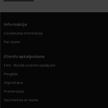
Informācija
Uzņēmuma informācija
Par mums
Klientu apkalpošana
FAQ - Biežāk uzdotie jautājumi
Piegāde
Atgriešana
Pretenzijas
Sazinieties ar mums