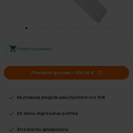
Produkts pieejams
Pievienot grozam
–
109,00 €
Bezmaksas piegāde
pasūtījumiem virs 50€
60 dienu atgriešanas politika
Ātra klientu apkalpošana