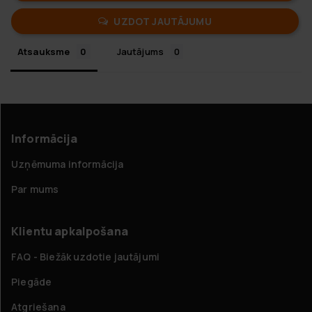
UZDOT JAUTĀJUMU
Atsauksme
Jautājums
Informācija
Uzņēmuma informācija
Par mums
Klientu apkalpošana
FAQ - Biežāk uzdotie jautājumi
Piegāde
Atgriešana