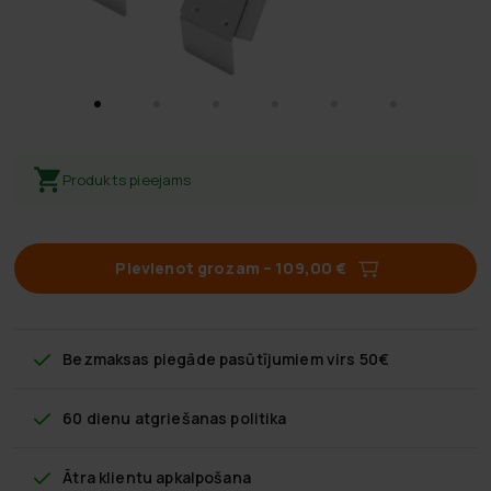
Produkts pieejams
Pievienot grozam
–
109,00 €
Bezmaksas piegāde
pasūtījumiem virs 50€
60 dienu atgriešanas politika
Ātra klientu apkalpošana