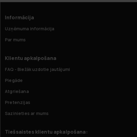
Informācija
Uzņēmuma informācija
Par mums
Klientu apkalpošana
FAQ - Biežāk uzdotie jautājumi
Piegāde
Atgriešana
Pretenzijas
Sazinieties ar mums
Tiešsaistes klientu apkalpošana: