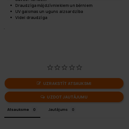
Draudzīga mājdzīvniekiem un bērniem
UV gaismas un uguns aizsardzība
Videi draudzīga
.
UZRAKSTĪT ATSAUKSMI
UZDOT JAUTĀJUMU
Atsauksme
Jautājums