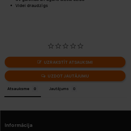
Videi draudzīgs
UZRAKSTĪT ATSAUKSMI
UZDOT JAUTĀJUMU
Atsauksme
Jautājums
Informācija