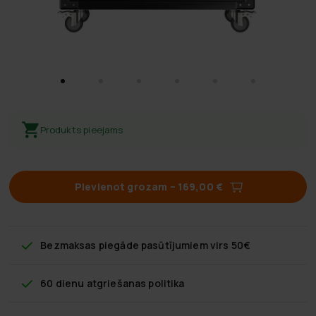
Produkts pieejams
Pievienot grozam
–
169,00 €
Bezmaksas piegāde
pasūtījumiem virs 50€
60 dienu atgriešanas politika