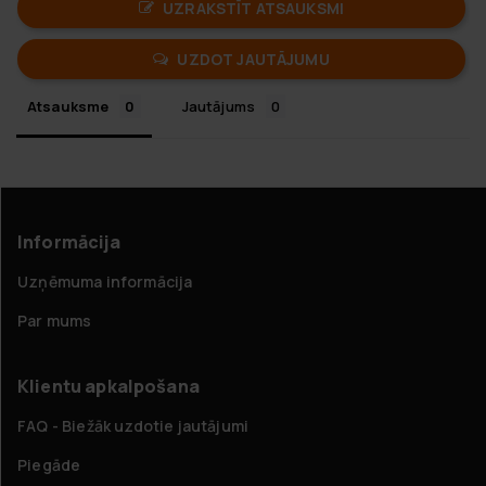
UZRAKSTĪT ATSAUKSMI
UZDOT JAUTĀJUMU
Atsauksme
Jautājums
Informācija
Uzņēmuma informācija
Par mums
Klientu apkalpošana
FAQ - Biežāk uzdotie jautājumi
Piegāde