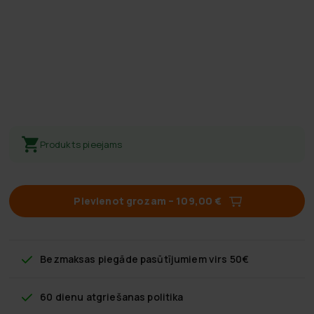
Produkts pieejams
Pievienot grozam
–
109,00 €
Bezmaksas piegāde
pasūtījumiem virs 50€
60 dienu atgriešanas politika