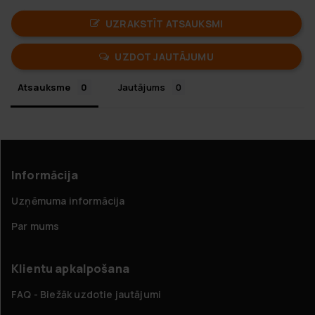
UZRAKSTĪT ATSAUKSMI
UZDOT JAUTĀJUMU
Atsauksme
Jautājums
Informācija
Uzņēmuma informācija
Par mums
Klientu apkalpošana
FAQ - Biežāk uzdotie jautājumi