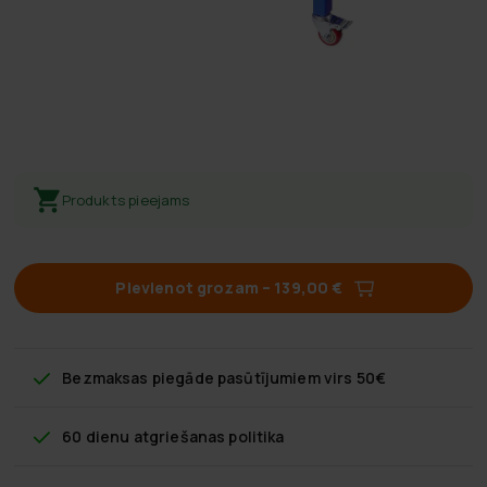
Produkts pieejams
Pievienot grozam
–
139,00 €
Bezmaksas piegāde
pasūtījumiem virs 50€
60 dienu atgriešanas politika