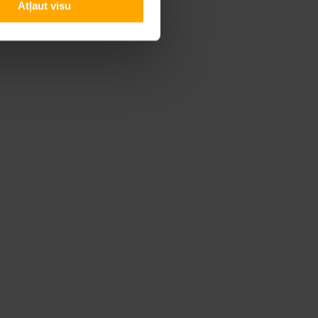
Atļaut visu