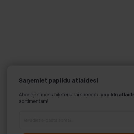
Saņemiet papildu atlaides!
Abonējiet mūsu biļetenu, lai saņemtu
papildu atlaid
sortimentam!