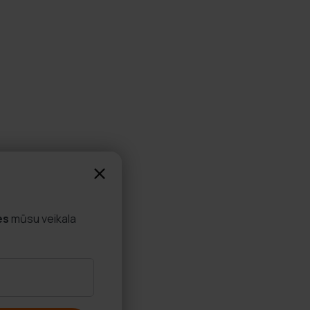
es
mūsu veikala