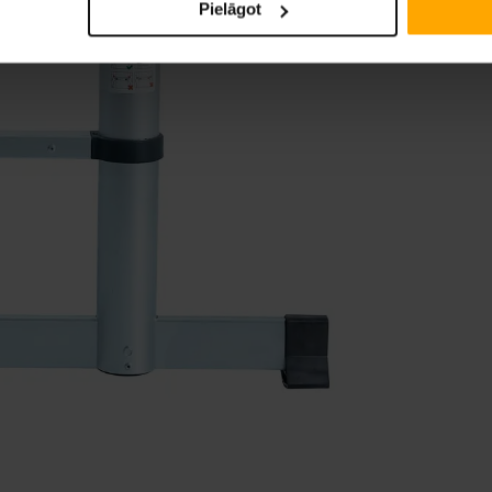
Pielāgot