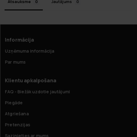
Atsauksme
Jautājums
Informācija
Uzņēmuma informācija
Par mums
Klientu apkalpošana
FAQ - Biežāk uzdotie jautājumi
Piegāde
Atgriešana
Pretenzijas
Sazinieties ar mums