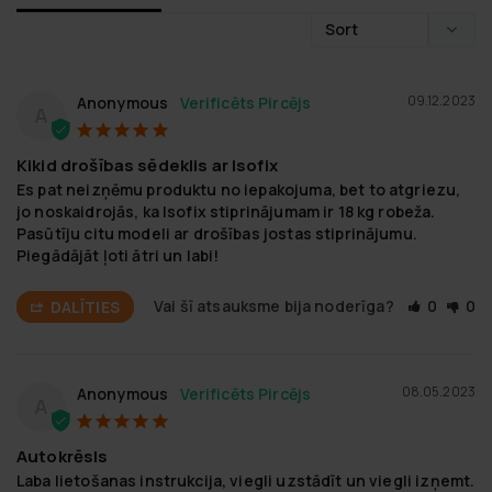
09.12.2023
Anonymous
A
Kikid drošības sēdeklis ar Isofix
Es pat neizņēmu produktu no iepakojuma, bet to atgriezu, 
jo noskaidrojās, ka Isofix stiprinājumam ir 18 kg robeža. 
Pasūtīju citu modeli ar drošības jostas stiprinājumu. 
Piegādājāt ļoti ātri un labi!
Vai šī atsauksme bija noderīga?
0
0
DALĪTIES
08.05.2023
Anonymous
A
Autokrēsls
Laba lietošanas instrukcija, viegli uzstādīt un viegli izņemt.