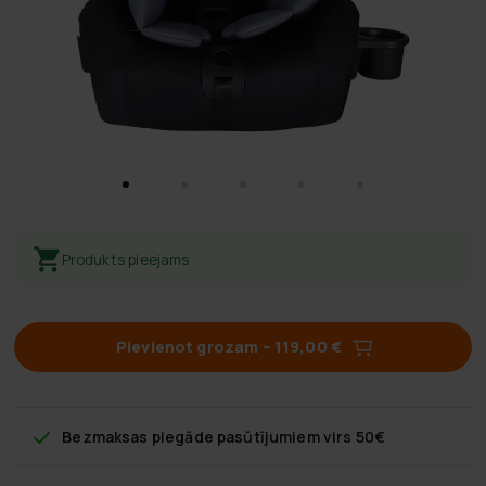
Produkts pieejams
Pievienot grozam
–
119,00 €
Bezmaksas piegāde
pasūtījumiem virs 50€