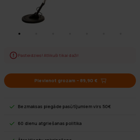
Pasteidzies! Atlikuši tikai daži!
Pievienot grozam
–
89,90 €
Bezmaksas piegāde
pasūtījumiem virs 50€
60 dienu atgriešanas politika