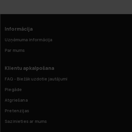
Informācija
Uzņēmuma informācija
Par mums
Klientu apkalpošana
FAQ - Biežāk uzdotie jautājumi
Piegāde
Atgriešana
Pretenzijas
Sazinieties ar mums