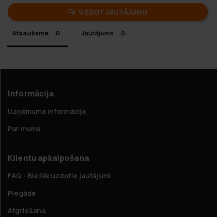
UZDOT JAUTĀJUMU
Atsauksme
Jautājums
Informācija
Uzņēmuma informācija
Par mums
Klientu apkalpošana
FAQ - Biežāk uzdotie jautājumi
Piegāde
Atgriešana