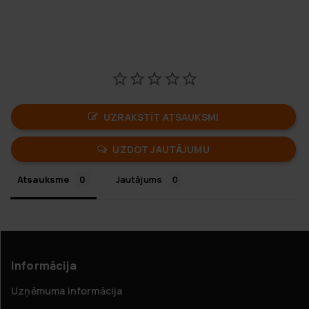
UZRAKSTĪT ATSAUKSMI
UZDOT JAUTĀJUMU
Atsauksme
Jautājums
Informācija
Uzņēmuma informācija