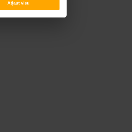
Atļaut visu