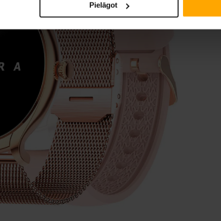
Pielāgot