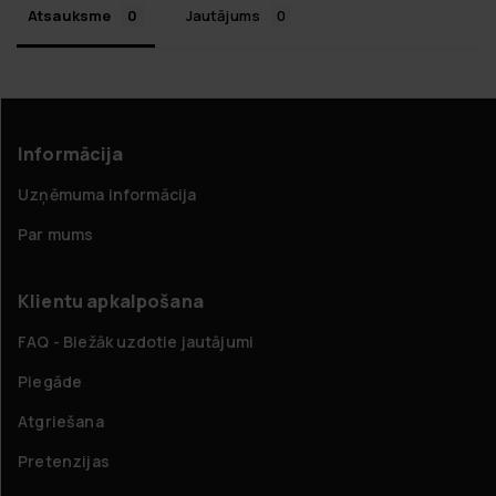
Atsauksme
Jautājums
Informācija
Uzņēmuma informācija
Par mums
Klientu apkalpošana
FAQ - Biežāk uzdotie jautājumi
Piegāde
Atgriešana
Pretenzijas