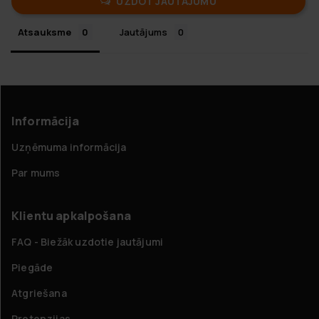
UZDOT JAUTĀJUMU
Atsauksme
Jautājums
Informācija
Uzņēmuma informācija
Par mums
Klientu apkalpošana
FAQ - Biežāk uzdotie jautājumi
Piegāde
Atgriešana
Pretenzijas