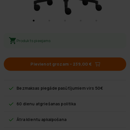
Produkts pieejams
Pievienot grozam
–
239,00 €
Bezmaksas piegāde
pasūtījumiem virs 50€
60 dienu atgriešanas politika
Ātra klientu apkalpošana