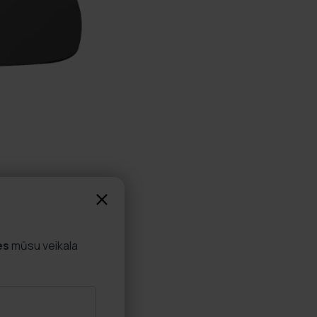
es
mūsu veikala