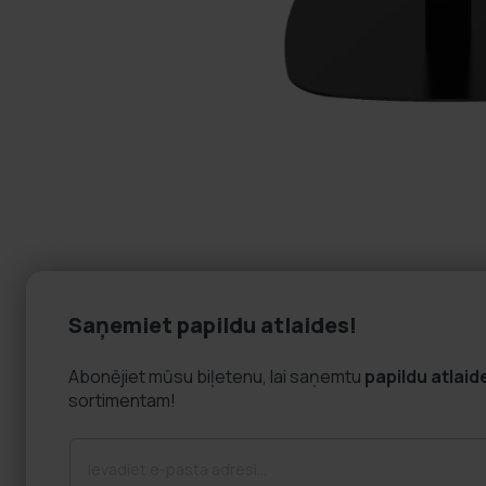
Saņemiet papildu atlaides!
Abonējiet mūsu biļetenu, lai saņemtu
papildu atlaid
sortimentam!