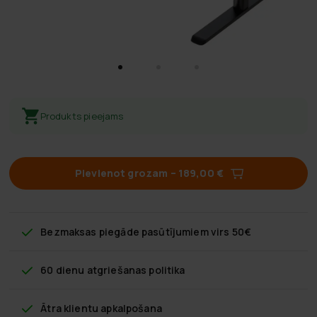
Produkts pieejams
Pievienot grozam
–
189,00 €
Bezmaksas piegāde
pasūtījumiem virs 50€
60 dienu atgriešanas politika
Ātra klientu apkalpošana