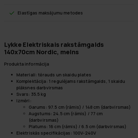
Elastīgas maksājumu metodes
Lykke Elektriskais rakstāmgalds
140x70cm Nordic, melns
Produkta informācija
Materiali:
tērauds un skaidu plates
Komplektācija:
1 regulējams rakstāmgalds, 1 skaidu
plāksnes darbvirsmas
Svars:
35.5 kg
Izmēri:
Garums: 97.5 cm (rāmis) / 148 cm (darbvirsmas)
Augstums: 24.5 cm (rāmis) / 77 cm
(darbvirsmas)
Platums: 16 cm (rāmis) / 6.5 cm (darbvirsmas)
Elektriskās specifikācijas:
100V-240V