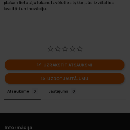
plašam lietotāju lokam. Izvēloties Lykke, Jūs izvēlaties
kvalitāti un inovāciju.
UZRAKSTĪT ATSAUKSMI
UZDOT JAUTĀJUMU
Atsauksme
Jautājums
Informācija