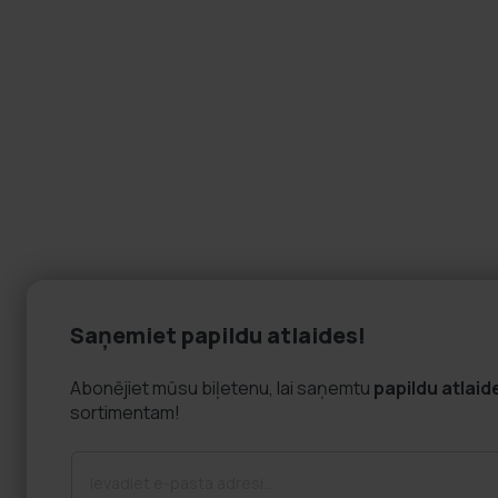
Saņemiet papildu atlaides!
Abonējiet mūsu biļetenu, lai saņemtu
papildu atlaid
sortimentam!