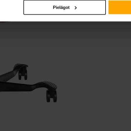
Pielāgot