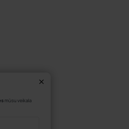
es
mūsu veikala