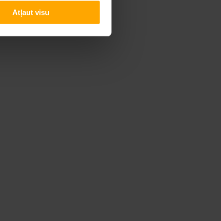
Atļaut visu