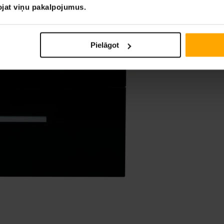
tojat viņu pakalpojumus.
Pielāgot