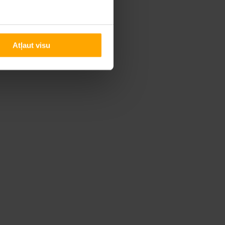
Atļaut visu