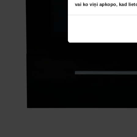
vai ko viņi apkopo, kad lie