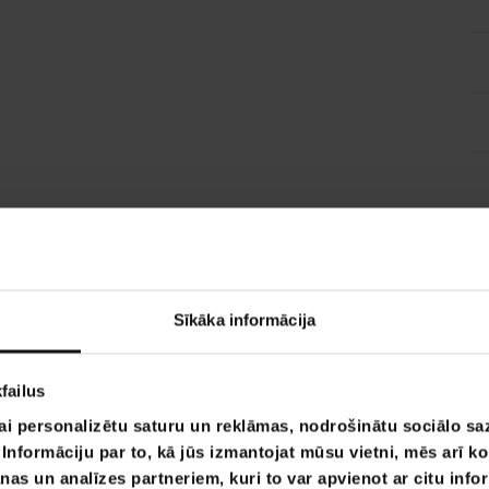
Sīkāka informācija
failus
ai personalizētu saturu un reklāmas, nodrošinātu sociālo saz
nformāciju par to, kā jūs izmantojat mūsu vietni, mēs arī k
nas un analīzes partneriem, kuri to var apvienot ar citu info