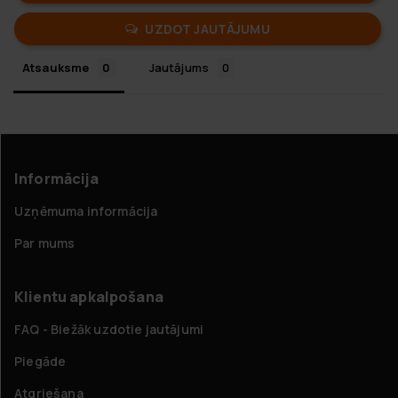
UZDOT JAUTĀJUMU
Atsauksme
Jautājums
Informācija
Uzņēmuma informācija
Par mums
Klientu apkalpošana
FAQ - Biežāk uzdotie jautājumi
Piegāde
Atgriešana