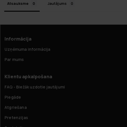
Atsauksme
Jautājums
Informācija
Uzņēmuma informācija
Par mums
Klientu apkalpošana
FAQ - Biežāk uzdotie jautājumi
Piegāde
Atgriešana
Pretenzijas