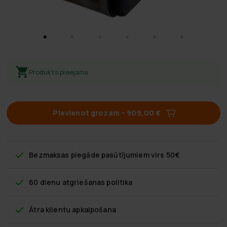
Produkts pieejams
Pievienot grozam
–
909,00 €
Bezmaksas piegāde
pasūtījumiem virs 50€
60 dienu atgriešanas politika
Ātra klientu apkalpošana