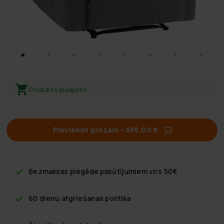
Produkts pieejams
Pievienot grozam
–
559,00 €
Bezmaksas piegāde
pasūtījumiem virs 50€
60 dienu atgriešanas politika