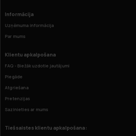
Informācija
Uzņēmuma informācija
Par mums
Klientu apkalpošana
FAQ - Biežāk uzdotie jautājumi
Piegāde
Atgriešana
Pretenzijas
Sazinieties ar mums
Tiešsaistes klientu apkalpošana: