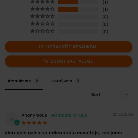
1
1
0
0
0
UZRAKSTĪT ATSAUKSMI
UZDOT JAUTĀJUMU
Atsauksme
Jautājums
08.23.2024
Anonymous
A
Vienīgais gaisa spiediena kāju masētājs, kas jums