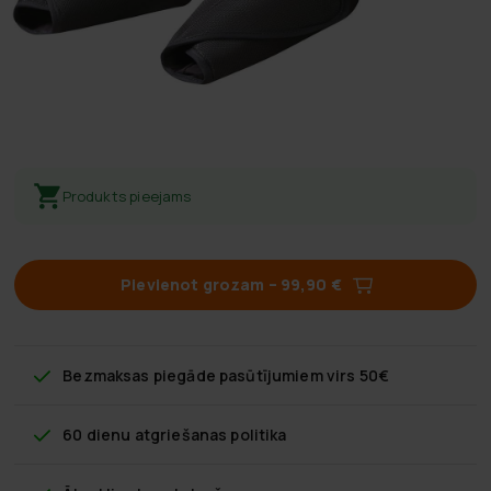
Produkts pieejams
Pievienot grozam
–
99,90 €
Bezmaksas piegāde
pasūtījumiem virs 50€
60 dienu atgriešanas politika