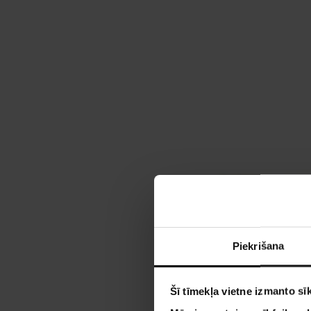
Piekrišana
Šī tīmekļa vietne izmanto sīk