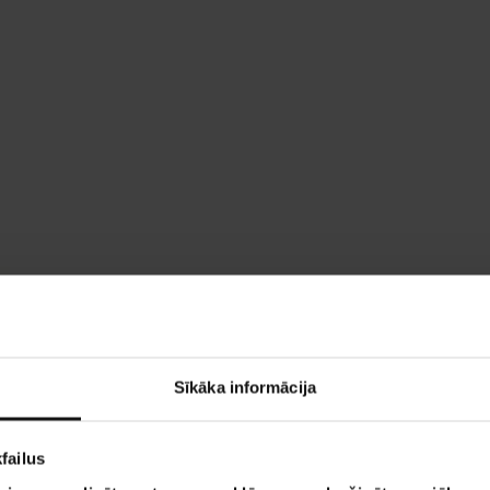
Sīkāka informācija
failus