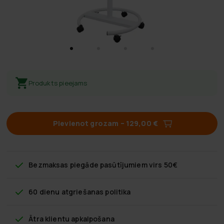
Produkts pieejams
Pievienot grozam
–
129,00 €
Bezmaksas piegāde
pasūtījumiem virs 50€
60 dienu atgriešanas politika
Ātra klientu apkalpošana