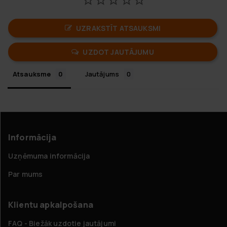
UZRAKSTĪT ATSAUKSMI
UZDOT JAUTĀJUMU
Atsauksme
Jautājums
Informācija
Uzņēmuma informācija
Par mums
Klientu apkalpošana
FAQ - Biežāk uzdotie jautājumi