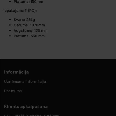
Platums: 150mm
Iepakojums 3 (PC):
Svars: 26kg
Garums: 1970mm
Augstums: 130 mm
Platums: 630 mm
Informācija
Uzņēmuma informācija
Par mums
Klientu apkalpošana
FAQ - Biežāk uzdotie jautājumi