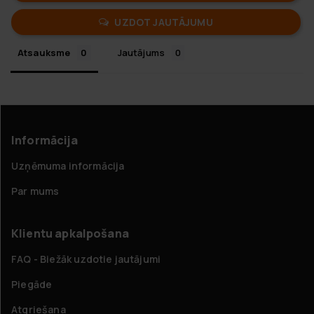
UZDOT JAUTĀJUMU
Atsauksme
Jautājums
Informācija
Uzņēmuma informācija
Par mums
Klientu apkalpošana
FAQ - Biežāk uzdotie jautājumi
Piegāde
Atgriešana