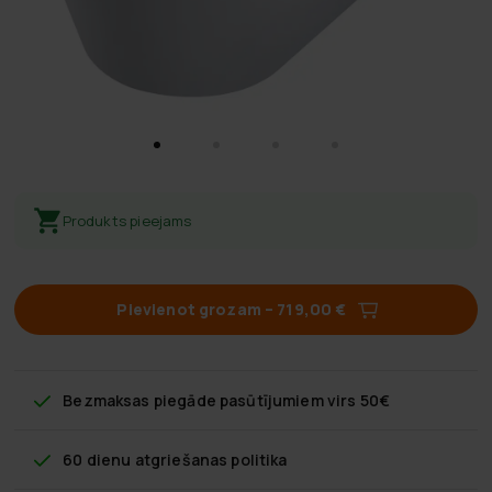
Produkts pieejams
Pievienot grozam
–
719,00 €
Bezmaksas piegāde
pasūtījumiem virs 50€
60 dienu atgriešanas politika