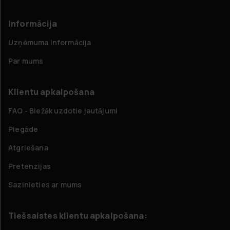
Informācija
Uzņēmuma informācija
Par mums
Klientu apkalpošana
FAQ - Biežāk uzdotie jautājumi
Piegāde
Atgriešana
Pretenzijas
Sazinieties ar mums
Tiešsaistes klientu apkalpošana: