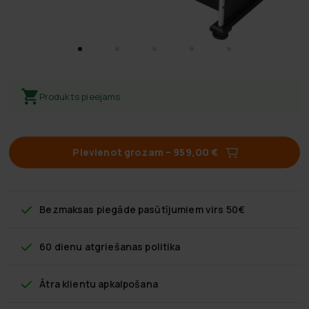
Produkts pieejams
Pievienot grozam
–
959,00 €
Bezmaksas piegāde
pasūtījumiem virs 50€
60 dienu atgriešanas politika
Ātra klientu apkalpošana