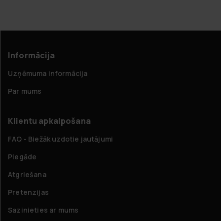
Informācija
Uzņēmuma informācija
Par mums
Klientu apkalpošana
FAQ - Biežāk uzdotie jautājumi
Piegāde
Atgriešana
Pretenzijas
Sazinieties ar mums