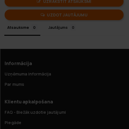
UZRAKSTĪT ATSAUKSMI
UZDOT JAUTĀJUMU
Atsauksme
Jautājums
Informācija
Uzņēmuma informācija
Par mums
Klientu apkalpošana
FAQ - Biežāk uzdotie jautājumi
Piegāde