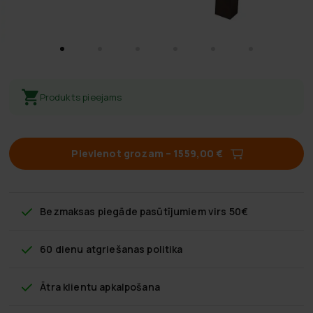
Produkts pieejams
Pievienot grozam
–
1559,00 €
Bezmaksas piegāde
pasūtījumiem virs 50€
60 dienu atgriešanas politika
Ātra klientu apkalpošana