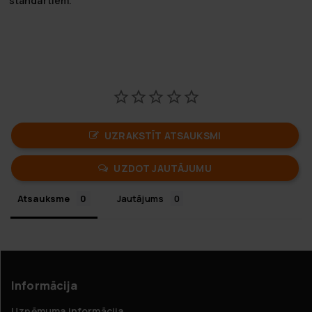
standartiem.
UZRAKSTĪT ATSAUKSMI
UZDOT JAUTĀJUMU
Atsauksme
Jautājums
Informācija
Uzņēmuma informācija