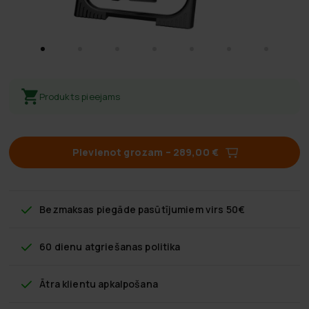
Produkts pieejams
Pievienot grozam
–
289,00 €
Bezmaksas piegāde
pasūtījumiem virs 50€
60 dienu atgriešanas politika
Ātra klientu apkalpošana