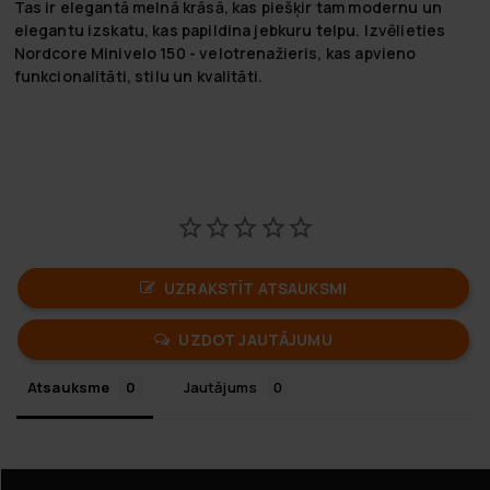
Tas ir elegantā melnā krāsā, kas piešķir tam modernu un
elegantu izskatu, kas papildina jebkuru telpu. Izvēlieties
Nordcore Minivelo 150 - velotrenažieris, kas apvieno
funkcionalitāti, stilu un kvalitāti.
UZRAKSTĪT ATSAUKSMI
UZDOT JAUTĀJUMU
Atsauksme
Jautājums