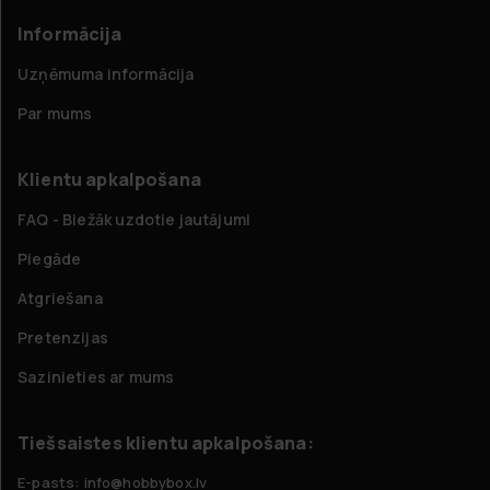
Informācija
Uzņēmuma informācija
Par mums
Klientu apkalpošana
FAQ - Biežāk uzdotie jautājumi
Piegāde
Atgriešana
Pretenzijas
Sazinieties ar mums
Tiešsaistes klientu apkalpošana:
E-pasts: info@hobbybox.lv