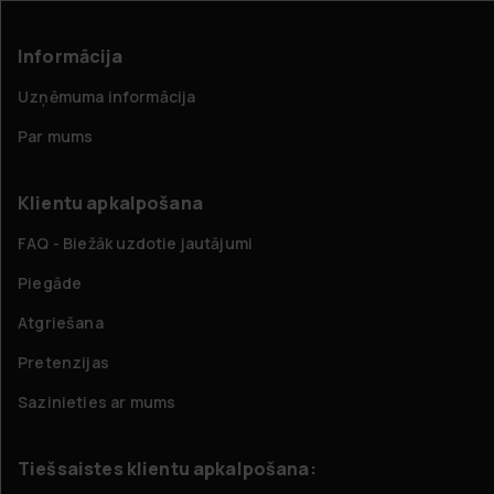
Informācija
Uzņēmuma informācija
Par mums
Klientu apkalpošana
FAQ - Biežāk uzdotie jautājumi
Piegāde
Atgriešana
Pretenzijas
Sazinieties ar mums
Tiešsaistes klientu apkalpošana: