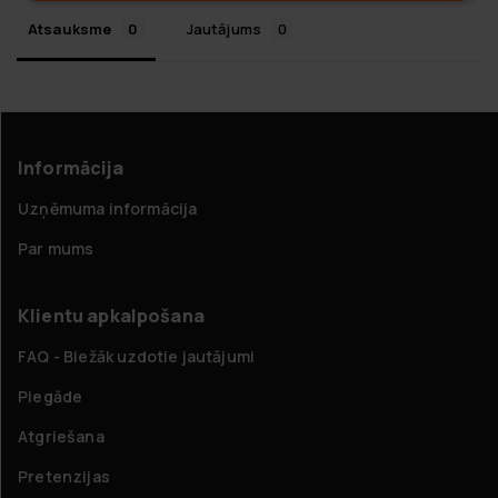
Atsauksme
Jautājums
Informācija
Uzņēmuma informācija
Par mums
Klientu apkalpošana
FAQ - Biežāk uzdotie jautājumi
Piegāde
Atgriešana
Pretenzijas