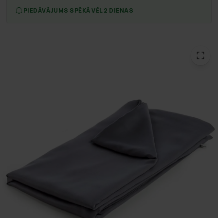
PIEDĀVĀJUMS SPĒKĀ VĒL 2 DIENAS